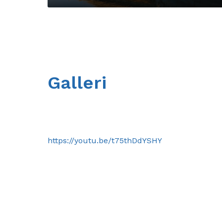
Galleri
https://youtu.be/t75thDdYSHY