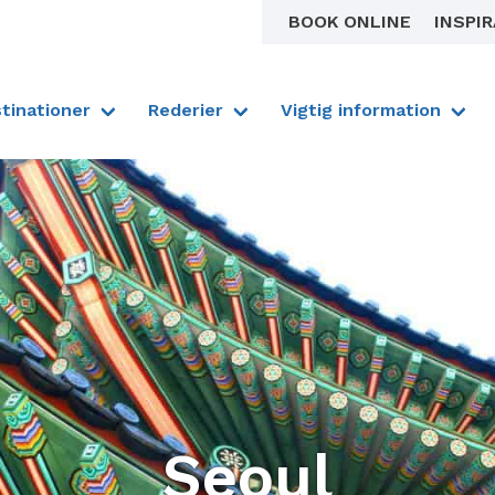
BOOK ONLINE
INSPI
tinationer
Rederier
Vigtig information
Seoul