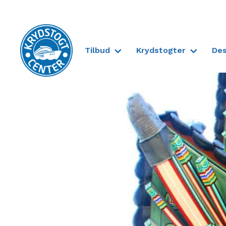
Tilbud
Krydstogter
Des
Til forsiden