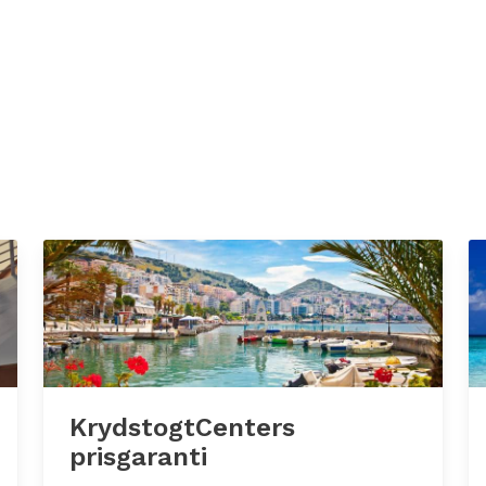
KrydstogtCenters
prisgaranti