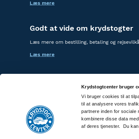
Læs mere
Godt at vide om krydstogter
Læs mere om bestilling, betaling og rejsevilkå
Læs mere
Krydstogtcenter bruger c
Vi bruger cookies til at til
Risteilykeskus
til at analysere vores tra
partnere inden for sociale
Kryssningscenter
kombinere disse data med a
af deres tjenester. Du kan