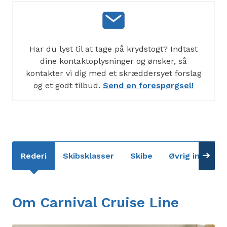
Har du lyst til at tage på krydstogt? Indtast
dine kontaktoplysninger og ønsker, så
kontakter vi dig med et skræddersyet forslag
og et godt tilbud.
Send en forespørgsel!
Rederi
Skibsklasser
Skibe
Øvrig informa
Om Carnival Cruise Line