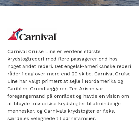
Carnival Cruise Line er verdens største
krydstogtrederi med flere passagerer end hos
noget andet rederi. Det engelsk-amerikanske rederi
råder i dag over mere end 20 skibe. Carnival Cruise
Line har valgt primært at sejle i Nordamerika og
Caribien. Grundlæggeren Ted Arison var
foregangsmand på området og havde en vision om
at tilbyde luksuriøse krydstogter til almindelige
mennesker, og Carnivals krydstogter er f.eks.
særdeles velegnede til børnefamilier.