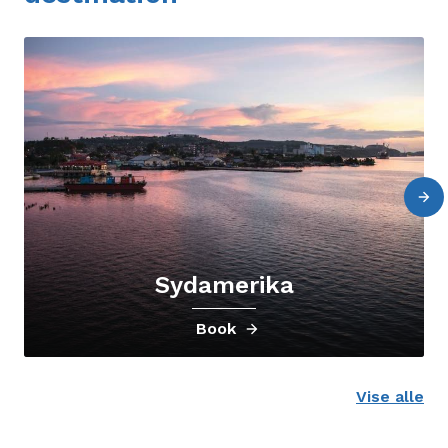
Sydamerika
Book
Vise alle