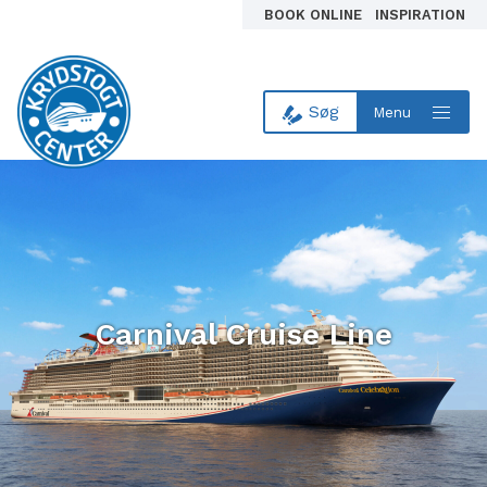
BOOK ONLINE
INSPIRATION
Søg
Menu
Til forsiden
Carnival Cruise Line