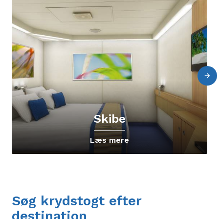
Skibe
Læs mere
Søg krydstogt efter
destination