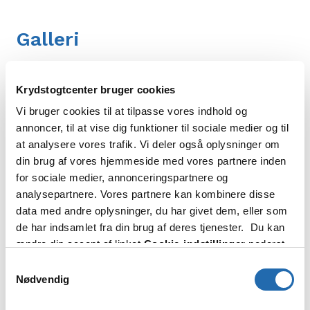
Galleri
Krydstogtcenter bruger cookies
Vi bruger cookies til at tilpasse vores indhold og
annoncer, til at vise dig funktioner til sociale medier og til
at analysere vores trafik. Vi deler også oplysninger om
din brug af vores hjemmeside med vores partnere inden
for sociale medier, annonceringspartnere og
analysepartnere. Vores partnere kan kombinere disse
data med andre oplysninger, du har givet dem, eller som
de har indsamlet fra din brug af deres tjenester. Du kan
ændre din accept af linket
Cookie-indstillinger
nederst
på siden.
Samtykkevalg
Nødvendig