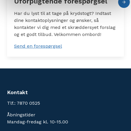
Uforpligtende forespørgsel
Har du lyst til at tage på krydstogt? Indtast
dine kontaktoplysninger og ønsker, så
kontakter vi dig med et skræddersyet forslag
og et godt tilbud. Velkommen ombord!
Send en forespørgsel
Kontakt
Tlf.: 7870 0525
Åbningstider
Mandag-fredag kl. 10-15.00