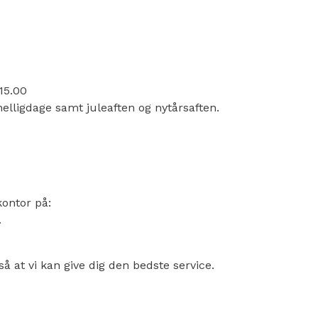
-15.00
elligdage samt juleaften og nytårsaften.
kontor på:
.
 så at vi kan give dig den bedste service.