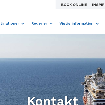
BOOK ONLINE
INSPI
tinationer
Rederier
Vigtig information
Kontakt