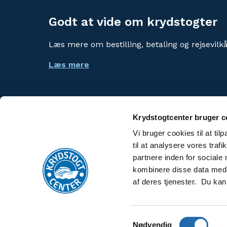
Godt at vide om krydstogter
Læs mere om bestilling, betaling og rejsevilkå
Læs mere
Krydstogtcenter bruger c
Vi bruger cookies til at til
Risteilykeskus
til at analysere vores tra
partnere inden for sociale
Kryssningscenter
kombinere disse data med a
af deres tjenester. Du kan
Samtykkevalg
Nødvendig