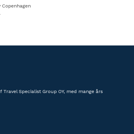
ny Copenhagen
.
af Travel Specialist Group OY, med mange års