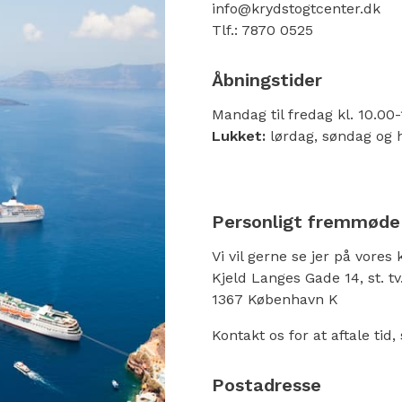
info@krydstogtcenter.dk
Tlf.: 7870 0525
Åbningstider
Mandag til fredag kl. 10.00
Lukket:
lørdag, søndag og h
Personligt fremmøde
Vi vil gerne se jer på vores 
Kjeld Langes Gade 14, st. tv
1367 København K
Kontakt os for at aftale tid,
Postadresse