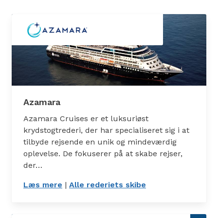
Azamara
Azamara Cruises er et luksuriøst
krydstogtrederi, der har specialiseret sig i at
tilbyde rejsende en unik og mindeværdig
oplevelse. De fokuserer på at skabe rejser,
der…
Læs mere
: Azamara
|
Alle rederiets skibe
: Skibe