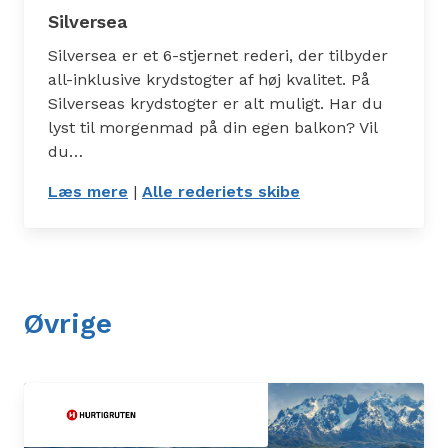
Silversea
Silversea er et 6-stjernet rederi, der tilbyder
all-inklusive krydstogter af høj kvalitet. På
Silverseas krydstogter er alt muligt. Har du
lyst til morgenmad på din egen balkon? Vil
du…
Læs mere
: Silversea
|
Alle rederiets skibe
: Skibe
Øvrige