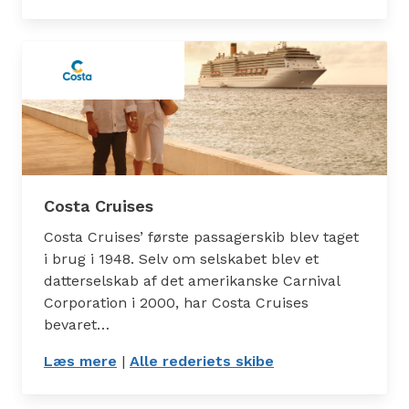
Costa Cruises
Costa Cruises’ første passagerskib blev taget
i brug i 1948. Selv om selskabet blev et
datterselskab af det amerikanske Carnival
Corporation i 2000, har Costa Cruises
bevaret…
Læs mere
: Carnival Cruise Line
|
Alle rederiets skibe
: Skibe