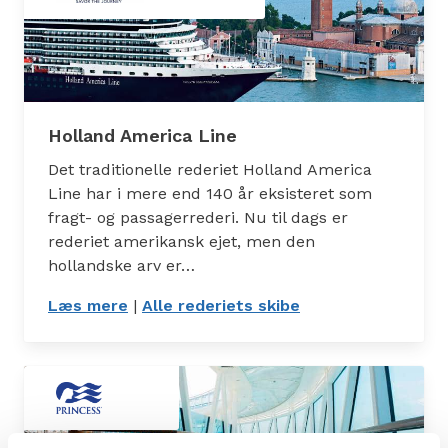
Holland America Line
Det traditionelle rederiet Holland America
Line har i mere end 140 år eksisteret som
fragt- og passagerrederi. Nu til dags er
rederiet amerikansk ejet, men den
hollandske arv er…
Læs mere
: Holland America Line
|
Alle rederiets skibe
: Skibe