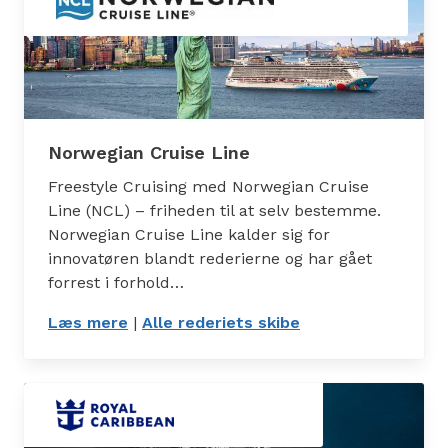
Norwegian Cruise Line
Freestyle Cruising med Norwegian Cruise
Line (NCL) – friheden til at selv bestemme.
Norwegian Cruise Line kalder sig for
innovatøren blandt rederierne og har gået
forrest i forhold…
Læs mere
: Norwegian Cruise Line
|
Alle rederiets skibe
: Skibe