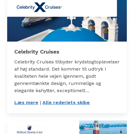
Celebrity Cruises
Celebrity Cruises tilbyder krydstogtoplevelser
af høj standard. Det kommer til udtryk i
kvaliteten hele vejen igennem, godt
gennemtænkte design, rummelige og
elegante kahytter, exceptionelt…
Læs mere
: Celebrity Cruises
|
Alle rederiets skibe
: Skibe