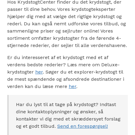
Hos KrydstogtCenter finder du det krydstogt, der
passer til dine behov. Vores krydstogteksperter
hjælper dig med at vælge det rigtige krydstogt og
rederi. Du kan også nemt udforske vores tilbud, og
sammenligne priser og sejlruter online! Vores
sortiment omfatter krydstogter fra de førende 4-
stjernede rederier, der sejler til alle verdenshavene.
Er du interesseret af et krydstogt med et af
verdens bedste rederier? Læs mere om Deluxe-
krydstogter
her
. Søger du et explorer-krydstogt til
de mest spændende og afsondrede destinationer i
verden kan du læse mere
her
.
Har du lyst til at tage på krydstogt? Indtast
dine kontaktoplysninger og ønsker, så
kontakter vi dig med et skræddersyet forslag
og et godt tilbud.
Send en forespørgsel!