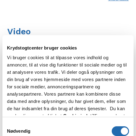
Video
Krydstogtcenter bruger cookies
Vi bruger cookies til at tilpasse vores indhold og
annoncer, til at vise dig funktioner til sociale medier og til
at analysere vores trafik. Vi deler også oplysninger om
din brug af vores hjemmeside med vores partnere inden
for sociale medier, annonceringspartnere og
analysepartnere. Vores partnere kan kombinere disse
data med andre oplysninger, du har givet dem, eller som
de har indsamlet fra din brug af deres tjenester. Du kan
ændre din accept af linket
Cookie-indstillinger
nederst
på siden.
Samtykkevalg
Nødvendig