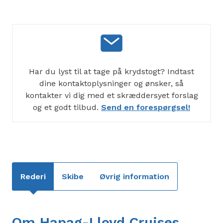
Har du lyst til at tage på krydstogt? Indtast
dine kontaktoplysninger og ønsker, så
kontakter vi dig med et skræddersyet forslag
og et godt tilbud.
Send en forespørgsel!
Rederi
Skibe
Øvrig information
Om Hapag-Lloyd Cruises