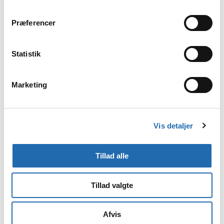
https://youtu.be/lVC1BYN99p0
Præferencer
Statistik
Marketing
Vis detaljer
Tillad alle
Tillad valgte
Afvis