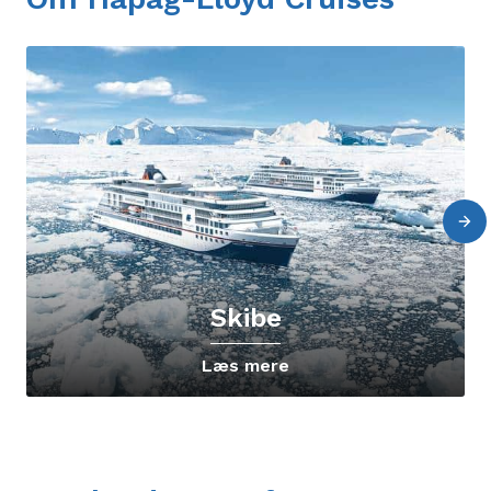
Skibe
Læs mere