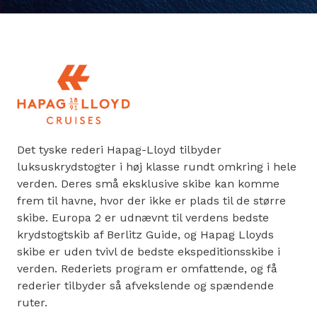
Det tyske rederi Hapag-Lloyd tilbyder
luksuskrydstogter i høj klasse rundt omkring i hele
verden. Deres små eksklusive skibe kan komme
frem til havne, hvor der ikke er plads til de større
skibe. Europa 2 er udnævnt til verdens bedste
krydstogtskib af Berlitz Guide, og Hapag Lloyds
skibe er uden tvivl de bedste ekspeditionsskibe i
verden. Rederiets program er omfattende, og få
rederier tilbyder så afvekslende og spændende
ruter.