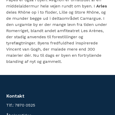
middelaldermur hele vejen rundt om byen. I
Arles
deles Rhône op i to floder, Lille og Store Rhône, og
de munder begge ud i deltaområdet Camargue. I
den urgamle by er der mange levn fra tiden under
Romerriget, blandt andet amfiteatret Les Arènes,
der stadig anvendes til forestillinger og
tyrefægtninger. Byens fredfuldhed inspirerede
Vincent van Gogh, der malede mere end 300
malerier dér. Nu til dags er byen en fortryllende
blanding af nyt og gammelt.
Kontakt
Tlf.: 7870 0525