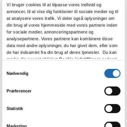
Vi bruger cookies til at tilpasse vores indhold og
annoncer, til at vise dig funktioner til sociale medier og til
at analysere vores trafik. Vi deler også oplysninger om
din brug af vores hjemmeside med vores partnere inden
for sociale medier, annonceringspartnere og
analysepartnere. Vores partnere kan kombinere disse
data med andre oplysninger, du har givet dem, eller som
de har indsamlet fra din brug af deres tjenester. Du kan
ændre din accept af linket
Cookie-indstillinger
nederst
på siden.
Samtykkevalg
Nødvendig
Præferencer
Statistik
Marketing