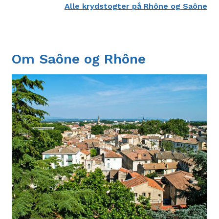
Alle krydstogter på Rhône og Saône
Om Saône og Rhône