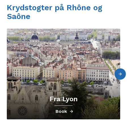
Krydstogter på Rhône og
Saône
Fra Lyon
Book