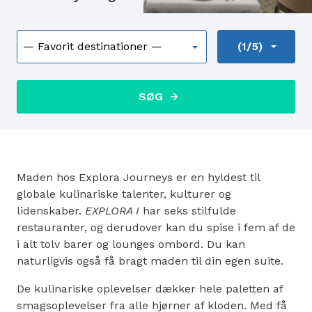
(1/5)
SØG
Maden hos Explora Journeys er en hyldest til
globale kulinariske talenter, kulturer og
lidenskaber.
EXPLORA I
har seks stilfulde
restauranter, og derudover kan du spise i fem af de
i alt tolv barer og lounges ombord. Du kan
naturligvis også få bragt maden til din egen suite.
De kulinariske oplevelser dækker hele paletten af
smagsoplevelser fra alle hjørner af kloden. Med få