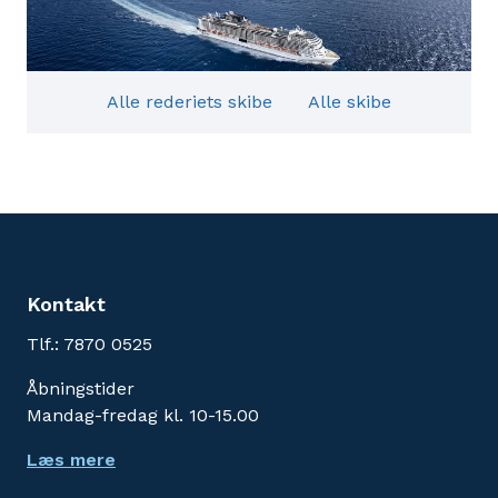
Alle rederiets skibe
Alle skibe
Kontakt
Tlf.: 7870 0525
Åbningstider
Mandag-fredag kl. 10-15.00
Læs mere