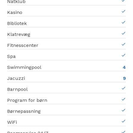
Natklub
Kasino
Bibliotek
Klatrevæg
Fitnesscenter
Spa
Swimmingpool
4
Jacuzzi
9
Barnpool
Program for børn
Børnepassning
WiFi