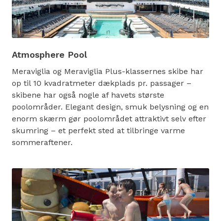
Atmosphere Pool
Meraviglia og Meraviglia Plus-klassernes skibe har
op til 10 kvadratmeter dækplads pr. passager –
skibene har også nogle af havets største
poolområder. Elegant design, smuk belysning og en
enorm skærm gør poolområdet attraktivt selv efter
skumring – et perfekt sted at tilbringe varme
sommeraftener.