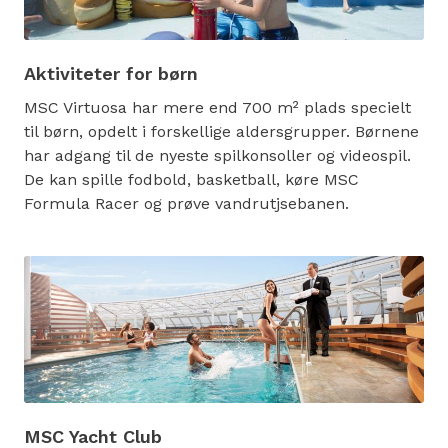
Aktiviteter for børn
MSC Virtuosa har mere end 700 m² plads specielt
til børn, opdelt i forskellige aldersgrupper. Børnene
har adgang til de nyeste spilkonsoller og videospil.
De kan spille fodbold, basketball, køre MSC
Formula Racer og prøve vandrutjsebanen.
MSC Yacht Club