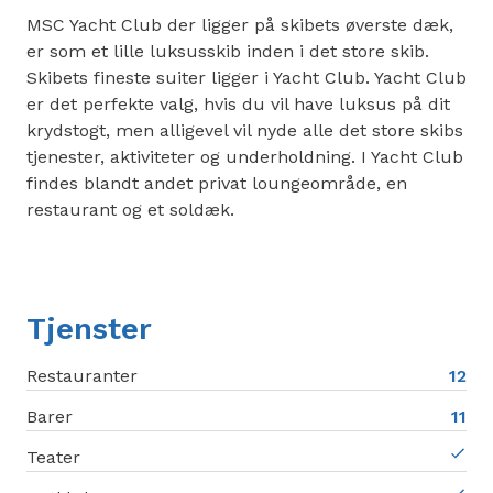
MSC Yacht Club der ligger på skibets øverste dæk,
er som et lille luksusskib inden i det store skib.
Skibets fineste suiter ligger i Yacht Club. Yacht Club
er det perfekte valg, hvis du vil have luksus på dit
krydstogt, men alligevel vil nyde alle det store skibs
tjenester, aktiviteter og underholdning. I Yacht Club
findes blandt andet privat loungeområde, en
restaurant og et soldæk.
Tjenster
Restauranter
12
Barer
11
Teater