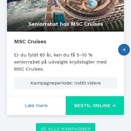
Seniorrabat hos MSC Cruises
MSC Cruises
Er du fyldt 65 år, kan du få 5–10 %
seniorrabat på udvalgte krydstogter med
MSC Cruises.
Kampagneperiode: Indtil videre
Læs mere
BESTIL ONLINE
: Seniorrabat hos MSC Cruises
SE ALLE KAMPAGNER