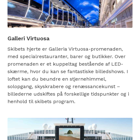
Galleri Virtuosa
Skibets hjerte er Galleria Virtuosa-promenaden,
med specialrestauranter, barer og butikker. Over
promenaden er et kuppeltag bestående af LED-
skærme, hvor du kan se fantastiske billedshows. I
loftet kan du beundre en stjernehimmel,
solopgang, skyskrabere og renæssancekunst –
billederne udskiftes på forskellige tidspunkter og i
henhold til skibets program.