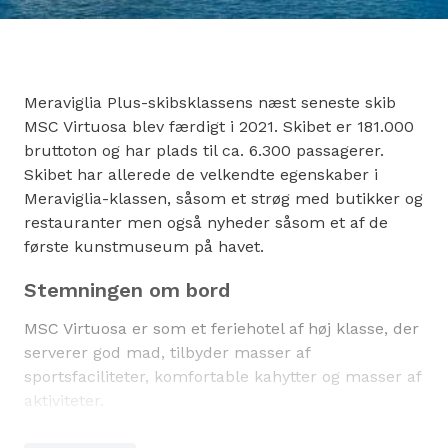
Meraviglia Plus-skibsklassens næst seneste skib
MSC Virtuosa blev færdigt i 2021. Skibet er 181.000
bruttoton og har plads til ca. 6.300 passagerer.
Skibet har allerede de velkendte egenskaber i
Meraviglia-klassen, såsom et strøg med butikker og
restauranter men også nyheder såsom et af de
første kunstmuseum på havet.
Stemningen om bord
MSC Virtuosa er som et feriehotel af høj klasse, der
serverer god mad, tilbyder masser af
sportsfaciliteter, komfortable kahytter og masser af
aktiviteter.