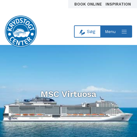
BOOK ONLINE
INSPIRATION
Søg
Menu
Til forsiden
MSC Virtuosa