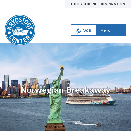
BOOK ONLINE
INSPIRATION
Søg
Menu
Til forsiden
Norwegian Breakaway