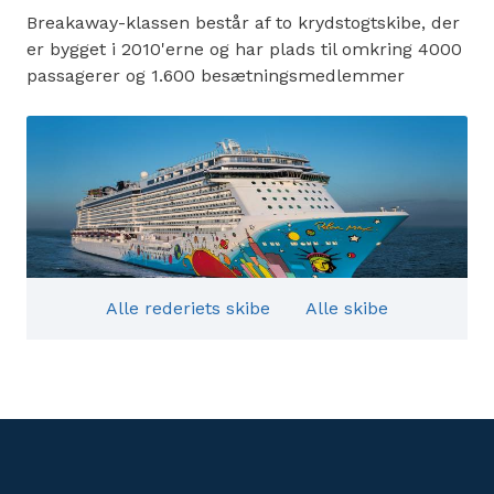
Breakaway-klassen består af to krydstogtskibe, der
er bygget i 2010'erne og har plads til omkring 4000
passagerer og 1.600 besætningsmedlemmer
Alle rederiets skibe
Alle skibe