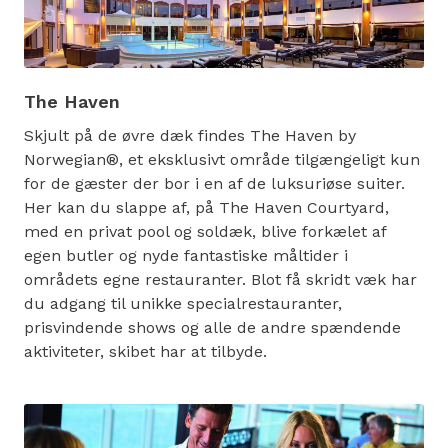
The Haven
Skjult på de øvre dæk findes The Haven by
Norwegian®, et eksklusivt område tilgængeligt kun
for de gæster der bor i en af de luksuriøse suiter.
Her kan du slappe af, på The Haven Courtyard,
med en privat pool og soldæk, blive forkælet af
egen butler og nyde fantastiske måltider i
områdets egne restauranter. Blot få skridt væk har
du adgang til unikke specialrestauranter,
prisvindende shows og alle de andre spændende
aktiviteter, skibet har at tilbyde.