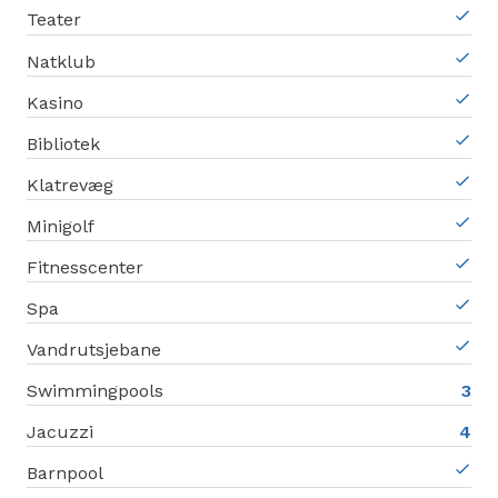
Teater
Natklub
Kasino
Bibliotek
Klatrevæg
Minigolf
Fitnesscenter
Spa
Vandrutsjebane
Swimmingpools
3
Jacuzzi
4
Barnpool