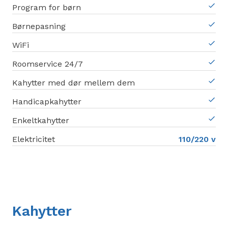
Program for børn
Børnepasning
WiFi
Roomservice 24/7
Kahytter med dør mellem dem
Handicapkahytter
Enkeltkahytter
Elektricitet
110/220 v
Kahytter