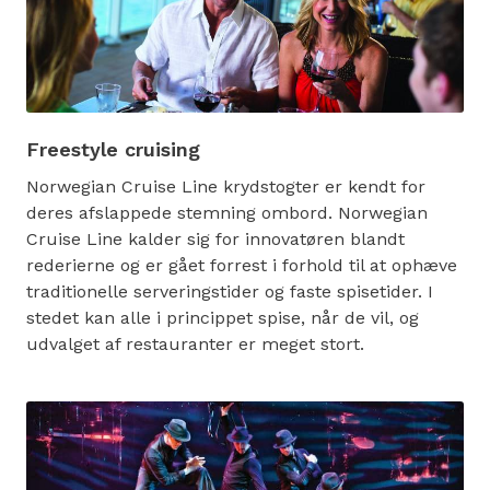
Freestyle cruising
Norwegian Cruise Line krydstogter er kendt for
deres afslappede stemning ombord. Norwegian
Cruise Line kalder sig for innovatøren blandt
rederierne og er gået forrest i forhold til at ophæve
traditionelle serveringstider og faste spisetider. I
stedet kan alle i princippet spise, når de vil, og
udvalget af restauranter er meget stort.