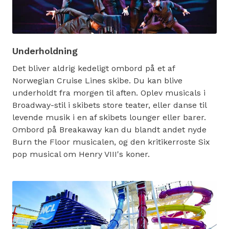
Underholdning
Det bliver aldrig kedeligt ombord på et af
Norwegian Cruise Lines skibe. Du kan blive
underholdt fra morgen til aften. Oplev musicals i
Broadway-stil i skibets store teater, eller danse til
levende musik i en af skibets lounger eller barer.
Ombord på Breakaway kan du blandt andet nyde
Burn the Floor musicalen, og den kritikerroste Six
pop musical om Henry VIII's koner.