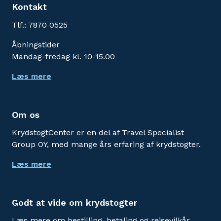
Kontakt
Tlf.: 7870 0525
Åbningstider
Mandag-fredag kl. 10-15.00
Læs mere
Om os
KrydstogtCenter er en del af Travel Specialist
Group OY, med mange års erfaring af krydstogter.
Læs mere
Godt at vide om krydstogter
Læs mere om bestilling, betaling og rejsevilkår.