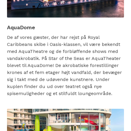
AquaDome
De af vores gæster, der har rejst på Royal
Caribbeans skibe i Oasis-klassen, vil være bekendt
med AquaTheatre og de forbløffende shows med
vandakrobatik. På Star of the Seas er AquaTheater
blevet til AquaDome! De akrobatiske forestillinger
krones af et fem etager højt vandfald, der bevæger
sig i takt med de udøvende kunstnere. Under
kuplen finder du ud over teatret også nye
spisemuligheder og et stilfuldt loungeområde.