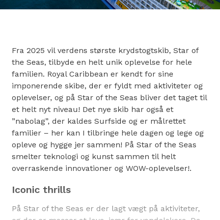
Fra 2025 vil verdens største krydstogtskib, Star of
the Seas, tilbyde en helt unik oplevelse for hele
familien. Royal Caribbean er kendt for sine
imponerende skibe, der er fyldt med aktiviteter og
oplevelser, og på Star of the Seas bliver det taget til
et helt nyt niveau! Det nye skib har også et
”nabolag”, der kaldes Surfside og er målrettet
familier – her kan I tilbringe hele dagen og lege og
opleve og hygge jer sammen! På Star of the Seas
smelter teknologi og kunst sammen til helt
overraskende innovationer og WOW-oplevelser!.
Iconic thrills
På Star of the Seas er der lagt vægt på aktiviteter,