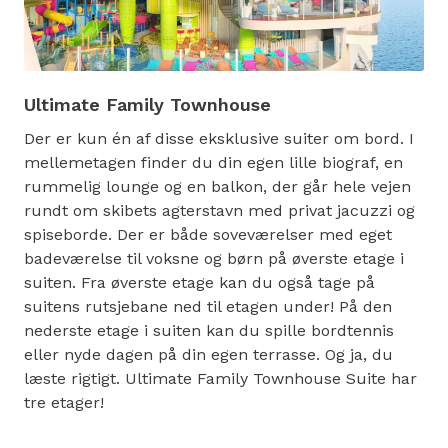
Ultimate Family Townhouse
Der er kun én af disse eksklusive suiter om bord. I
mellemetagen finder du din egen lille biograf, en
rummelig lounge og en balkon, der går hele vejen
rundt om skibets agterstavn med privat jacuzzi og
spiseborde. Der er både soveværelser med eget
badeværelse til voksne og børn på øverste etage i
suiten. Fra øverste etage kan du også tage på
suitens rutsjebane ned til etagen under! På den
nederste etage i suiten kan du spille bordtennis
eller nyde dagen på din egen terrasse. Og ja, du
læste rigtigt. Ultimate Family Townhouse Suite har
tre etager!