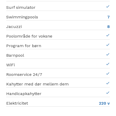
Surf simulator
Swimmingpools
7
Jacuzzi
8
Poolområde for voksne
Program for børn
Barnpool
WiFi
Roomservice 24/7
Kahytter med dør mellem dem
Handicapkahytter
Elektricitet
220 v