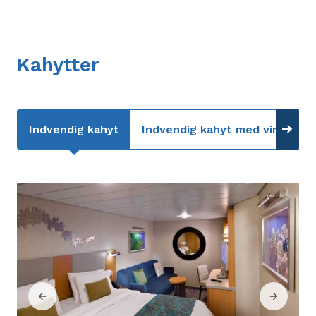
Kahytter
Indvendig kahyt
Indvendig kahyt med virtuel b