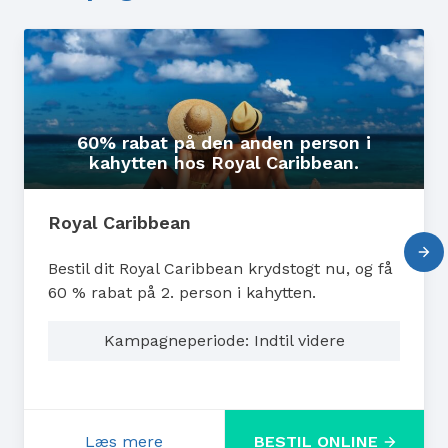
60% rabat på den anden person i
kahytten hos Royal Caribbean.
Royal Caribbean
Bestil dit Royal Caribbean krydstogt nu, og få
60 % rabat på 2. person i kahytten.
Kampagneperiode: Indtil videre
Læs mere
BESTIL ONLINE