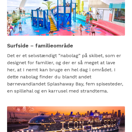
Surfside – familieområde
Det er et selvstændigt ”nabolag” på skibet, som er
designet for familier, og der er så meget at lave
her, at I nemt kan bruge en hel dag i området. I
dette nabolag finder du blandt andet
børnevandlandet Splashaway Bay, fem spisesteder,
en spillehal og en karrusel med strandtema.