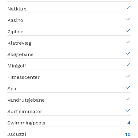
Natklub
Kasino
Zipline
Klatrevæg
Skøjtebane
Minigolf
Fitnesscenter
Spa
Vandrutsjebane
Surf simulator
Swimmingpools
4
Jacuzzi
10