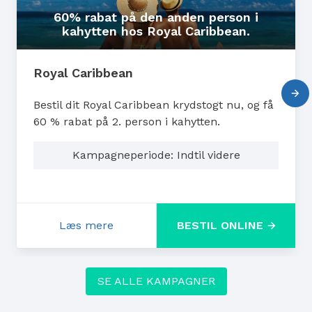
60% rabat på den anden person i
kahytten hos Royal Caribbean.
Royal Caribbean
Bestil dit Royal Caribbean krydstogt nu, og få
60 % rabat på 2. person i kahytten.
Kampagneperiode: Indtil videre
Læs mere
BESTIL ONLINE
: 60% rabat på den anden person i kahytt
SE ALLE KAMPAGNER