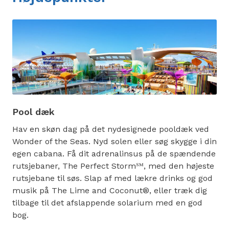
Pool dæk
Hav en skøn dag på det nydesignede pooldæk ved
Wonder of the Seas. Nyd solen eller søg skygge i din
egen cabana. Få dit adrenalinsus på de spændende
rutsjebaner, The Perfect Storm℠, med den højeste
rutsjebane til søs. Slap af med lækre drinks og god
musik på The Lime and Coconut®, eller træk dig
tilbage til det afslappende solarium med en god
bog.