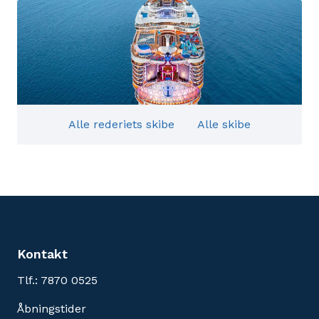
Alle rederiets skibe
Alle skibe
Kontakt
Tlf.: 7870 0525
Åbningstider