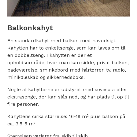
Balkonkahyt
En standardkahyt med balkon med havudsigt.
Kahytten har to enkeltsenge, som kan laves om til
en dobbeltseng. I kahytten er der et
opholdsområde, hvor man kan sidde, privat balkon,
badeværelse, sminkebord med hårtørrer, tv, radio,
minikøleskab og sikkerhedsboks.
Nogle af kahytterne er udstyret med sovesofa eller
ekstrasenge, der kan slås ned, og har plads til op til
fire personer.
Kahyttens cirka størrelse: 16-19 m² plus balkon på
ca. 3,5-5 m².
Størrelsen varierer fra skib til skib.