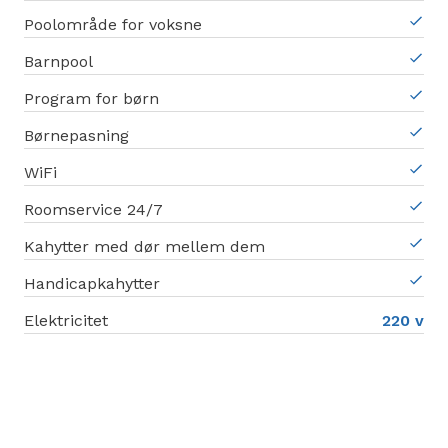
Poolområde for voksne
Barnpool
Program for børn
Børnepasning
WiFi
Roomservice 24/7
Kahytter med dør mellem dem
Handicapkahytter
Elektricitet
220 v