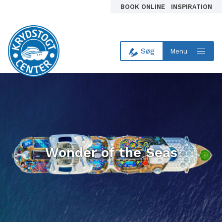
BOOK ONLINE
INSPIRATION
Søg
Menu
Til forsiden
Wonder of the Seas