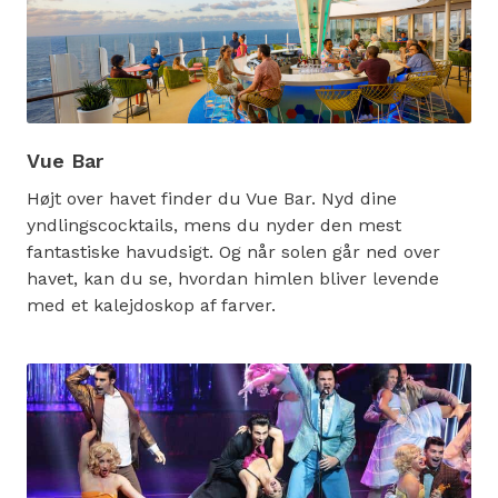
Vue Bar
Højt over havet finder du Vue Bar. Nyd dine
yndlingscocktails, mens du nyder den mest
fantastiske havudsigt. Og når solen går ned over
havet, kan du se, hvordan himlen bliver levende
med et kalejdoskop af farver.