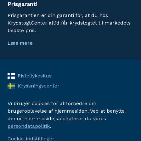
Prisgaranti
Prisgarantien er din garanti for, at du hos
KrydstogtCenter altid får krydstogtet til markedets
bedste pris.
Læs mere
Risteilykeskus
Kryssningscenter
Vi bruger cookies for at forbedre din
brugeroplevelse af hjemmesiden. Ved at benytte
denne hjemmeside, accepterer du vores
persondatapolitik
.
Cookie-indstillinger