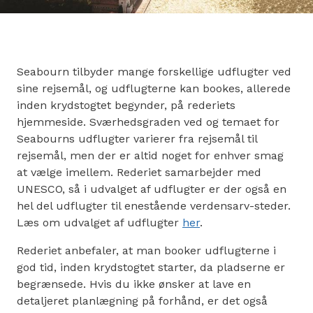
Seabourn tilbyder mange forskellige udflugter ved
sine rejsemål, og udflugterne kan bookes, allerede
inden krydstogtet begynder, på rederiets
hjemmeside. Sværhedsgraden ved og temaet for
Seabourns udflugter varierer fra rejsemål til
rejsemål, men der er altid noget for enhver smag
at vælge imellem. Rederiet samarbejder med
UNESCO, så i udvalget af udflugter er der også en
hel del udflugter til enestående verdensarv-steder.
Læs om udvalget af udflugter
her
.
Rederiet anbefaler, at man booker udflugterne i
god tid, inden krydstogtet starter, da pladserne er
begrænsede. Hvis du ikke ønsker at lave en
detaljeret planlægning på forhånd, er det også