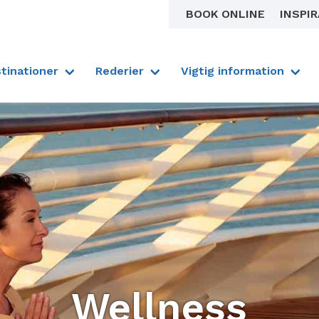
BOOK ONLINE
INSPI
tinationer
Rederier
Vigtig information
Wellness