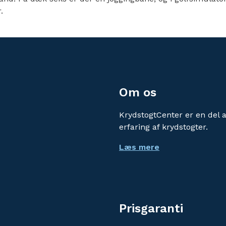
.
Om os
KrydstogtCenter er en del 
erfaring af krydstogter.
Læs mere
Prisgaranti