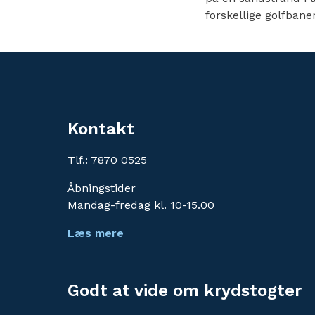
forskellige golfbaner
Kontakt
Tlf.: 7870 0525
Åbningstider
Mandag-fredag kl. 10-15.00
Læs mere
Godt at vide om krydstogter