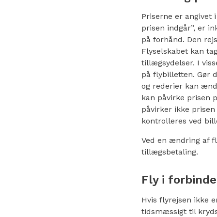
Priserne er angivet 
prisen indgår”, er in
på forhånd. Den rejs
Flyselskabet kan ta
tillægsydelser. I vi
på flybilletten. Gør 
og rederier kan ænd
kan påvirke prisen på
påvirker ikke prisen 
kontrolleres ved bil
Ved en ændring af fl
tillægsbetaling.
Fly i forbind
Hvis flyrejsen ikke 
tidsmæssigt til kry