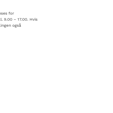
nses for
l. 9.00 – 17.00. Hvis
lingen også