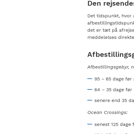
Den rejsendes 
Det tidspunkt, hvor
afbestillingstidspunk
det er tæt på afrejs
meddelelses direkte 
Afbestillings
Afbestillingsgebyr, n
95 – 65 dage før 
64 – 35 dage før 
senere end 35 dag
Ocean Crossings:
senest 125 dage f