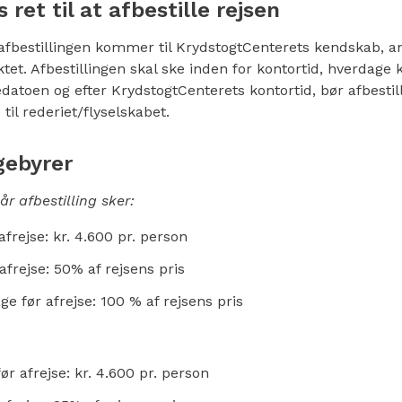
ret til at afbestille rejsen
 afbestillingen kommer til KrydstogtCenterets kendskab, a
tet. Afbestillingen skal ske inden for kontortid, hverdage k
edatoen og efter KrydstogtCenterets kontortid, bør afbestil
til rederiet/flyselskabet.
gebyrer
år afbestilling sker:
afrejse: kr. 4.600 pr. person
afrejse: 50% af rejsens pris
e før afrejse: 100 % af rejsens pris
ør afrejse: kr. 4.600 pr. person