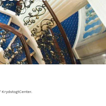
f KrydstogtCenter.