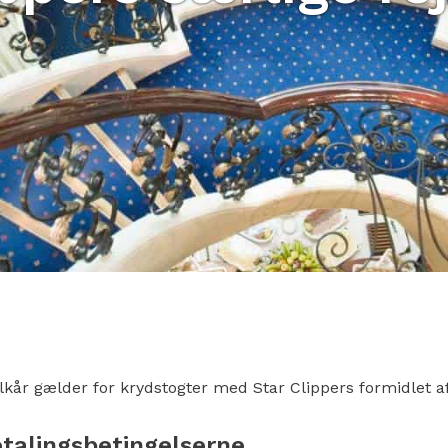
ilkår gælder for krydstogter med Star Clippers formidlet a
etalingsbetingelserne