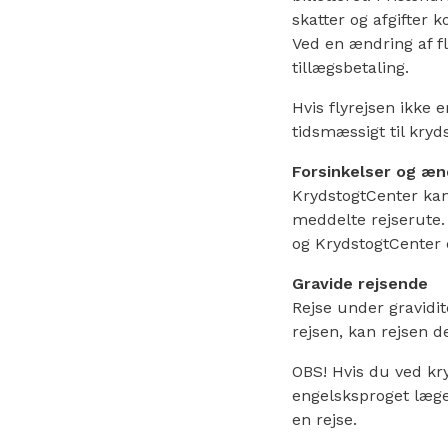
skatter og afgifter 
Ved en ændring af fl
tillægsbetaling.
Hvis flyrejsen ikke 
tidsmæssigt til kry
Forsinkelser og æn
KrydstogtCenter kan 
meddelte rejserute. 
og KrydstogtCenter e
Gravide rejsende
Rejse under gravidit
rejsen, kan rejsen 
OBS! Hvis du ved kr
engelsksproget lægee
en rejse.