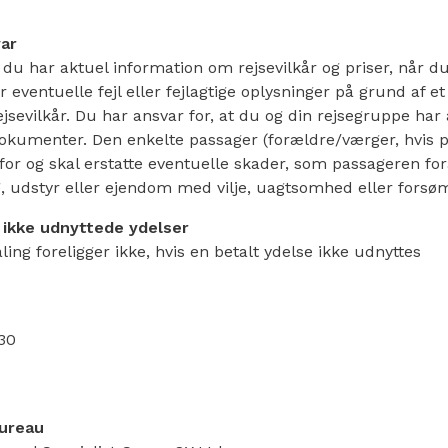
ar
t du har aktuel information om rejsevilkår og priser, når du
r eventuelle fejl eller fejlagtige oplysninger på grund af et
rejsevilkår. Du har ansvar for, at du og din rejsegruppe har
dokumenter. Den enkelte passager (forældre/værger, hvis 
for og skal erstatte eventuelle skader, som passageren for
ng, udstyr eller ejendom med vilje, uagtsomhed eller fors
r ikke udnyttede ydelser
aling foreligger ikke, hvis en betalt ydelse ikke udnyttes
30
bureau