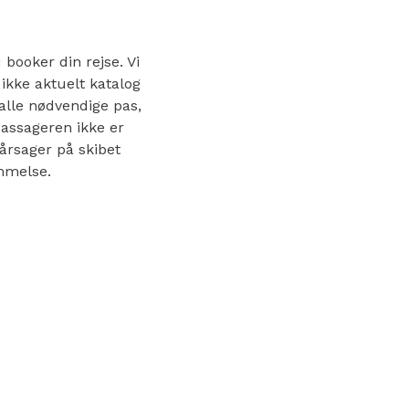
 booker din rejse. Vi
 ikke aktuelt katalog
 alle nødvendige pas,
passageren ikke er
årsager på skibet
ømmelse.