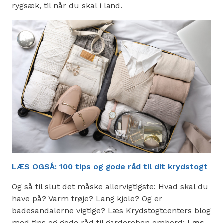
rygsæk, til når du skal i land.
LÆS OGSÅ: 100 tips og gode råd til dit krydstogt
Og så til slut det måske allervigtigste: Hvad skal du
have på? Varm trøje? Lang kjole? Og er
badesandalerne vigtige? Læs Krydstogtcenters blog
med tips og gode råd til garderoben ombord:
Læs