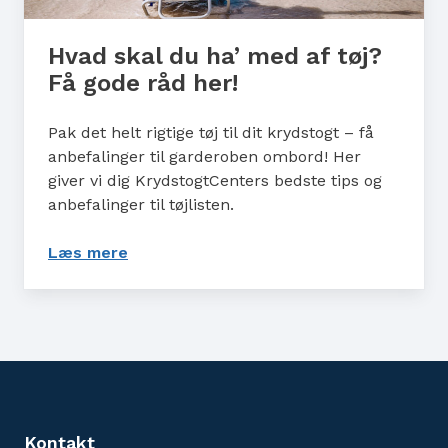
Hvad skal du ha’ med af tøj?
Få gode råd her!
Pak det helt rigtige tøj til dit krydstogt – få
anbefalinger til garderoben ombord! Her
giver vi dig KrydstogtCenters bedste tips og
anbefalinger til tøjlisten.
Læs mere
: Hvad skal du ha’ med af tøj? Få gode r
Kontakt