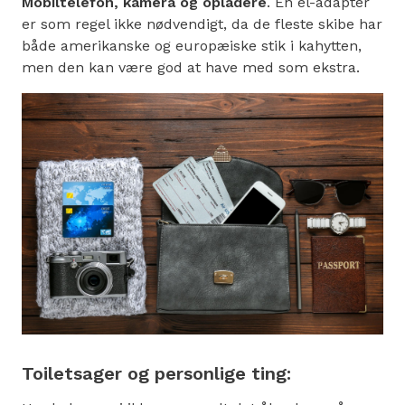
Mobiltelefon, kamera og opladere
. En el-adapter
er som regel ikke nødvendigt, da de fleste skibe har
både amerikanske og europæiske stik i kahytten,
men den kan være god at have med som ekstra.
Toiletsager og personlige ting: