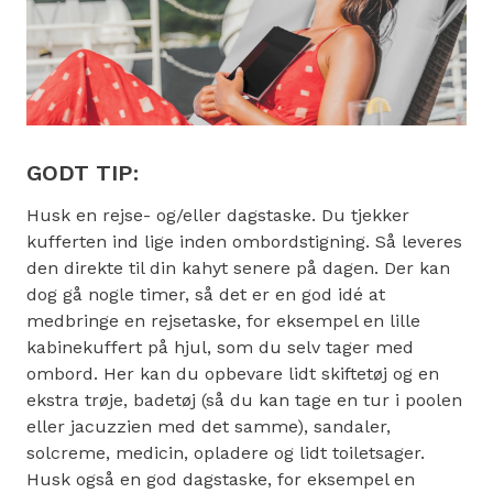
GODT TIP:
Husk en rejse- og/eller dagstaske. Du tjekker
kufferten ind lige inden ombordstigning. Så leveres
den direkte til din kahyt senere på dagen. Der kan
dog gå nogle timer, så det er en god idé at
medbringe en rejsetaske, for eksempel en lille
kabinekuffert på hjul, som du selv tager med
ombord. Her kan du opbevare lidt skiftetøj og en
ekstra trøje, badetøj (så du kan tage en tur i poolen
eller jacuzzien med det samme), sandaler,
solcreme, medicin, opladere og lidt toiletsager.
Husk også en god dagstaske, for eksempel en