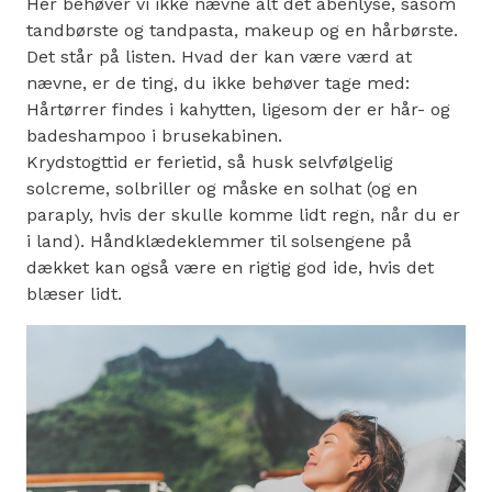
Her behøver vi ikke nævne alt det åbenlyse, såsom
tandbørste og tandpasta, makeup og en hårbørste.
Det står på listen. Hvad der kan være værd at
nævne, er de ting, du ikke behøver tage med:
Hårtørrer findes i kahytten, ligesom der er hår- og
badeshampoo i brusekabinen.
Krydstogttid er ferietid, så husk selvfølgelig
solcreme, solbriller og måske en solhat (og en
paraply, hvis der skulle komme lidt regn, når du er
i land). Håndklædeklemmer til solsengene på
dækket kan også være en rigtig god ide, hvis det
blæser lidt.