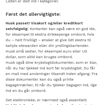
Listen er delt ind i kategorier.
Først det allervigtigste:
Husk passet! Visakort og/eller kreditkort
selvfølgelig
. Kontanter kan også være en god ide,
for eksempel til ekstra drikkepenge ombord, hvis
du – helt frivilligt – ønsker at give lidt ekstra til
kahyts-stewarden eller din yndlingsbartender.
Husk små sedler, for eksempel euro eller US
dollar, som altid kan bruges ombord.
Husk også dine krydstogtdokumenter, som er klar,
når du har tjekket ind kort før krydstogtet. Du får
en mail med anvisninger tilsendt inden afgang. Fra
disse dokumenter kan du også printe
bagagemærker, til når du tjekker bagagen ind, lige
ind en du går ombord.
Det elektroniske, er nærmest også essentielt: