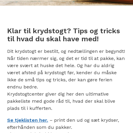
Klar til krydstogt? Tips og tricks
til hvad du skal have med!
Dit krydstogt er bestilt, og nedtællingen er begyndt!
Når tiden nærmer sig, og det er tid til at pakke, kan
være svært at huske det hele. Og har du aldrig
været afsted på krydstogt før, kender du måske
ikke de små tips og tricks, der kan gøre ferien
endnu bedre.
Krydstogtcenter giver dig her den ultimative
pakkeliste med gode råd til, hvad der skal blive
plads til i kufferten.
Se tjeklisten her.
– print den ud og sæt krydser,
efterhånden som du pakker.